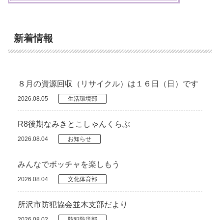
新着情報
８月の資源回収（リサイクル）は１６日（日）です
2026.08.05
生活環境部
R8後期なみきとこしゃんくらぶ
2026.08.04
お知らせ
みんなでボッチャを楽しもう
2026.08.04
文化体育部
所沢市防犯協会並木支部だより
2026.08.02
防犯防災部