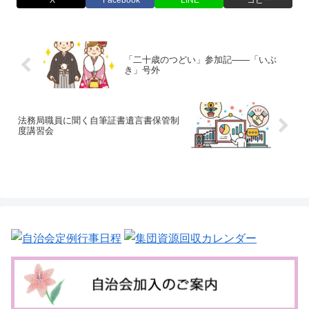
X
Facebook
LINE
コピー
「二十歳のつどい」参加記——「いぶ
き」号外
法務局職員に聞く自筆証書遺言書保管制
度講習会