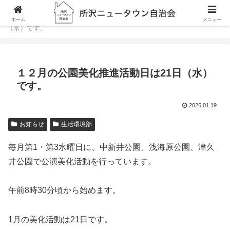
ホーム
お知らせ
１２月の公園美化推進活動日は21日
ホーム
メニュー
（水）です。
１２月の公園美化推進活動日は21日（水）
です。
2026.01.19
お知らせ
生活環境部
毎月第1・第3水曜日に、中新井公園、浅海原公園、津久
井公園で公演美化活動を行っています。
午前8時30分頃から始めます。
1月の美化活動は21日です。