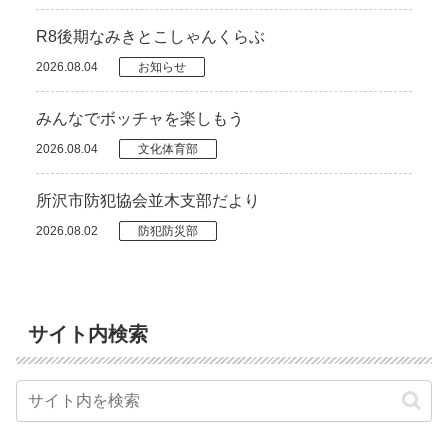
R8後期なみきとこしゃんくらぶ
2026.08.04
お知らせ
みんなでボッチャを楽しもう
2026.08.04
文化体育部
所沢市防犯協会並木支部だより
2026.08.02
防犯防災部
サイト内検索