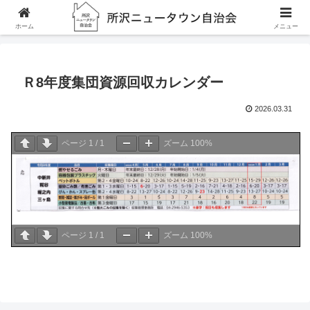
ホーム
Ｒ8年度集団資源回収カレンダー
ホーム
メニュー
Ｒ8年度集団資源回収カレンダー
2026.03.31
ページ
1
/
1
ズーム
100%
ページ
1
/
1
ズーム
100%