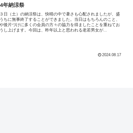
24年納涼祭
３日（土）の納涼祭は、快晴の中で暑さも心配されましたが、盛
うちに無事終了することができました。当日はもちろんのこと、
や後片づけに多くの会員の方々の協力を得ましたことを重ねてお
うし上げます。今回は、昨年以上と思われる老若男女が...
2024.08.17