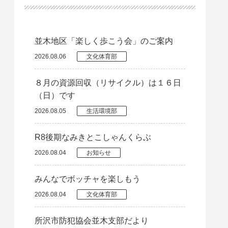
並木地区「楽しく歩こう会」のご案内
2026.08.06
文化体育部
８月の資源回収（リサイクル）は１６日
（日）です
2026.08.05
生活環境部
R8後期なみきとこしゃんくらぶ
2026.08.04
お知らせ
みんなでボッチャを楽しもう
2026.08.04
文化体育部
所沢市防犯協会並木支部だより