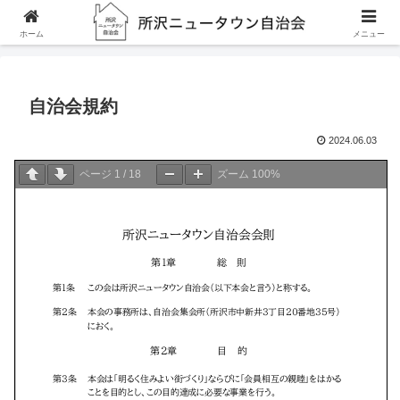
ホーム
自治会規約
ホーム
メニュー
自治会規約
2024.06.03
ページ
1
/
18
ズーム
100%