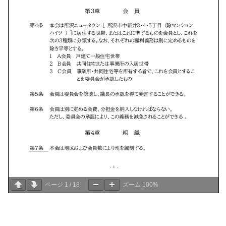
ページ
1
/
18
ズーム
100%