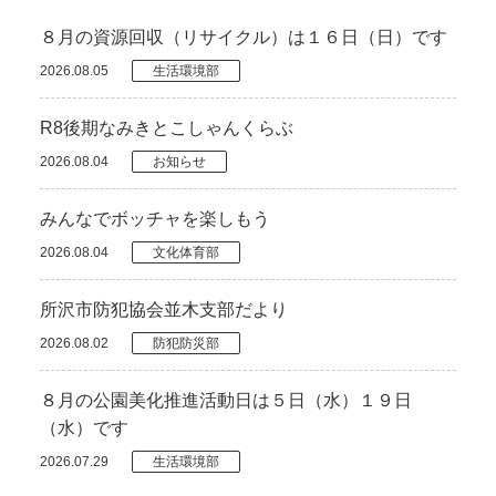
８月の資源回収（リサイクル）は１６日（日）です
2026.08.05
生活環境部
R8後期なみきとこしゃんくらぶ
2026.08.04
お知らせ
みんなでボッチャを楽しもう
2026.08.04
文化体育部
所沢市防犯協会並木支部だより
2026.08.02
防犯防災部
８月の公園美化推進活動日は５日（水）１９日
（水）です
2026.07.29
生活環境部