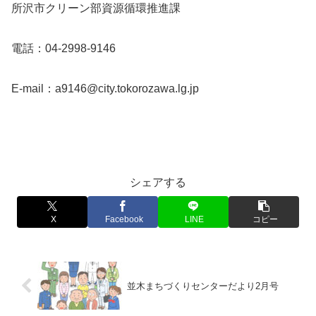
所沢市クリーン部資源循環推進課
電話：04-2998-9146
E-mail：a9146@city.tokorozawa.lg.jp
シェアする
X
Facebook
LINE
コピー
並木まちづくりセンターだより2月号