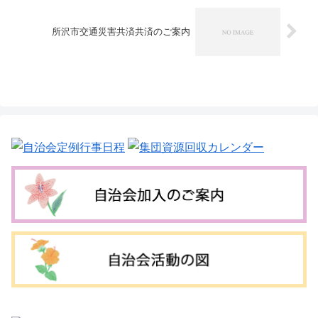
所沢市交通災害共済共済のご案内