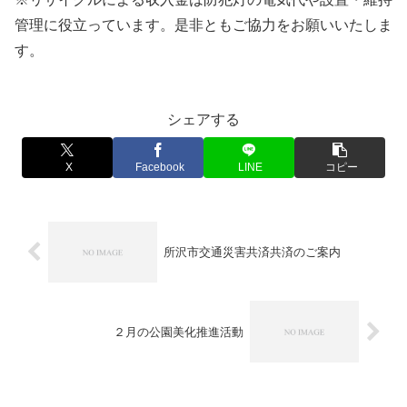
管理に役立っています。是非ともご協力をお願いいたしま
す。
シェアする
X
Facebook
LINE
コピー
所沢市交通災害共済共済のご案内
２月の公園美化推進活動