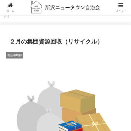
ホーム
生活環境部
２月の集団資源回収（リサイク
ホーム
メニュー
ル）
２月の集団資源回収（リサイクル）
生活環境部