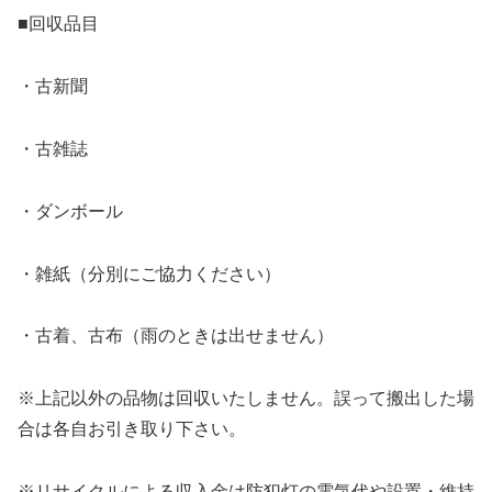
■回収品目
・古新聞
・古雑誌
・ダンボール
・雑紙（分別にご協力ください）
・古着、古布（雨のときは出せません）
※上記以外の品物は回収いたしません。誤って搬出した場
合は各自お引き取り下さい。
※リサイクルによる収入金は防犯灯の電気代や設置・維持