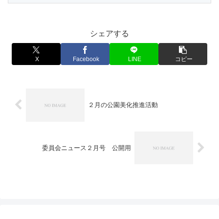
シェアする
X
Facebook
LINE
コピー
２月の公園美化推進活動
委員会ニュース２月号 公開用