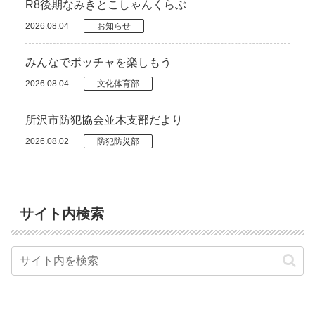
R8後期なみきとこしゃんくらぶ
2026.08.04
お知らせ
みんなでボッチャを楽しもう
2026.08.04
文化体育部
所沢市防犯協会並木支部だより
2026.08.02
防犯防災部
サイト内検索