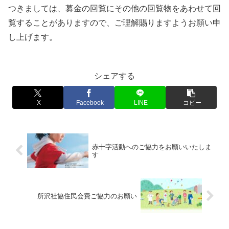
つきましては、募金の回覧にその他の回覧物をあわせて回
覧することがありますので、ご理解賜りますようお願い申
し上げます。
シェアする
X
Facebook
LINE
コピー
赤十字活動へのご協力をお願いいたしま
す
所沢社協住民会費ご協力のお願い