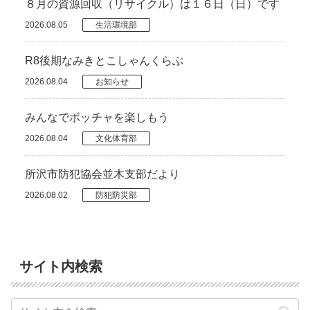
８月の資源回収（リサイクル）は１６日（日）です
2026.08.05
生活環境部
R8後期なみきとこしゃんくらぶ
2026.08.04
お知らせ
みんなでボッチャを楽しもう
2026.08.04
文化体育部
所沢市防犯協会並木支部だより
2026.08.02
防犯防災部
サイト内検索