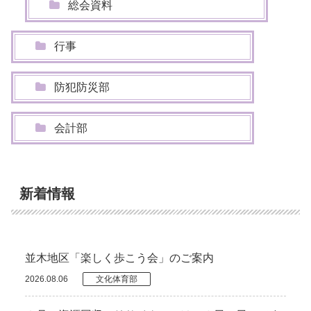
総会資料
行事
防犯防災部
会計部
新着情報
並木地区「楽しく歩こう会」のご案内
2026.08.06
文化体育部