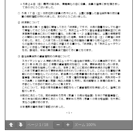
ページ
1
/
18
ズーム
100%