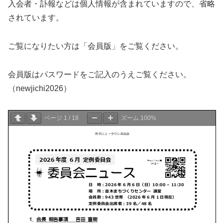
入会者・訃報などは個人情報が含まれていますので、省略
されています。
ご覧になりたい方は「会員版」をご覧ください。
会員版はパスワードをご記入のうえご覧ください。
（newjichi2026）
ページ
1
/
18
ズーム
100%