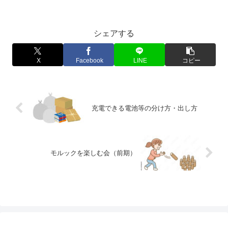
シェアする
X
Facebook
LINE
コピー
充電できる電池等の分け方・出し方
モルックを楽しむ会（前期）