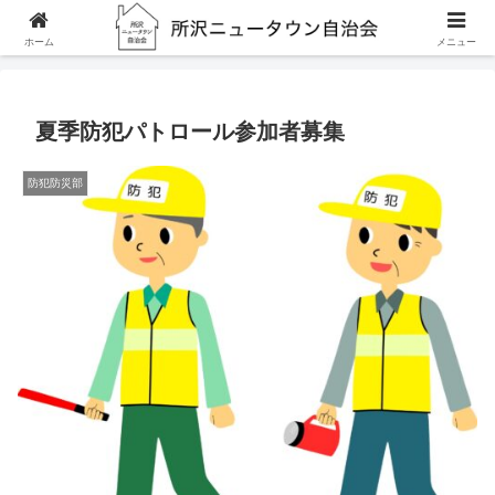
ホーム
防犯防災部
夏季防犯パトロール参加者募集
ホーム
メニュー
夏季防犯パトロール参加者募集
防犯防災部