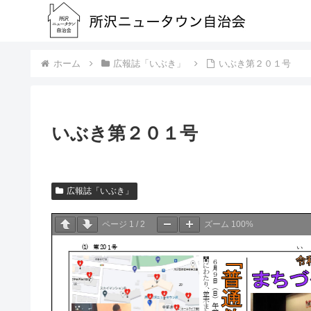
ホーム
広報誌「いぶき」
いぶき第２０１号
いぶき第２０１号
広報誌「いぶき」
ページ
1
/
2
ズーム
100%