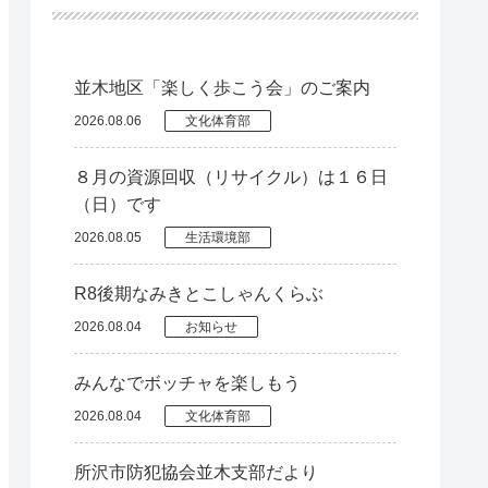
並木地区「楽しく歩こう会」のご案内
2026.08.06
文化体育部
８月の資源回収（リサイクル）は１６日
（日）です
2026.08.05
生活環境部
R8後期なみきとこしゃんくらぶ
2026.08.04
お知らせ
みんなでボッチャを楽しもう
2026.08.04
文化体育部
所沢市防犯協会並木支部だより