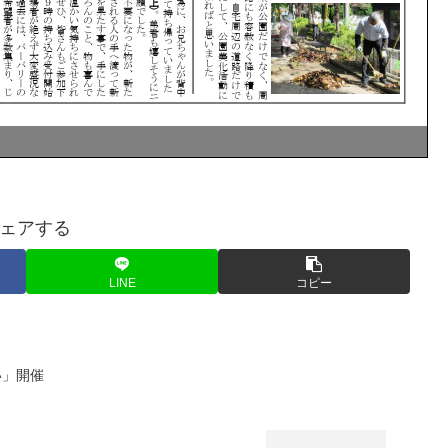
ェアする
LINE
コピー
い」開催