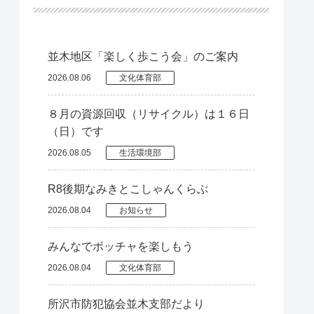
並木地区「楽しく歩こう会」のご案内
2026.08.06
文化体育部
８月の資源回収（リサイクル）は１６日
（日）です
2026.08.05
生活環境部
R8後期なみきとこしゃんくらぶ
2026.08.04
お知らせ
みんなでボッチャを楽しもう
2026.08.04
文化体育部
所沢市防犯協会並木支部だより