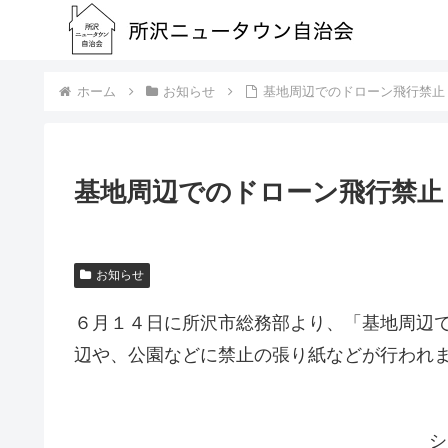
ホーム
お知らせ
基地周辺でのドローン飛行禁止
基地周辺でのドローン飛行禁止
お知らせ
６月１４日に所沢市総務部より、「基地周辺
辺や、公園などに禁止の張り紙などが行われ
シ