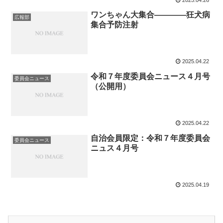
ワンちゃん大集合————狂犬病
広報部
集合予防注射
2025.04.22
令和７年度委員会ニュース４月号
委員会ニュース
（公開用）
2025.04.22
自治会員限定：令和７年度委員会
委員会ニュース
ニュス４月号
2025.04.19