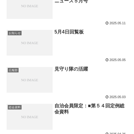
ニュース５月号
2025.05.11
5月4日回覧板
お知らせ
2025.05.05
見守り隊の活躍
広報部
2025.05.03
自治会員限定：■第５４回定例総
総会資料
会資料
2025.04.26