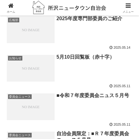
ホーム
メニュー
2025年度専門部委員のご紹介
広報部
2025.05.14
5月10日回覧板（赤十字）
お知らせ
2025.05.11
■令和７年度委員会ニュス５月号
委員会ニュース
2025.05.11
自治会員限定：■Ｒ７年度委員会
委員会ニュース