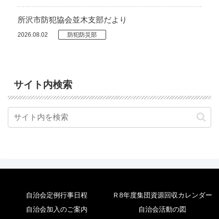
所沢市防犯協会並木支部だより
2026.08.02
防犯防災部
サイト内検索
自治会定例行事日程
Ｒ8年度集団資源回収カレンダー
自治会加入のご案内
自治会活動の図