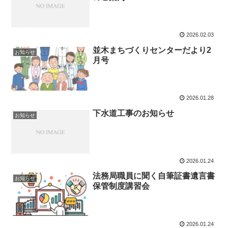
2026.02.03
並木まちづくりセンターだより2
お知らせ
月号
2026.01.28
下水道工事のお知らせ
お知らせ
2026.01.24
法務局職員に聞く自筆証書遺言書
お知らせ
保管制度講習会
2026.01.24