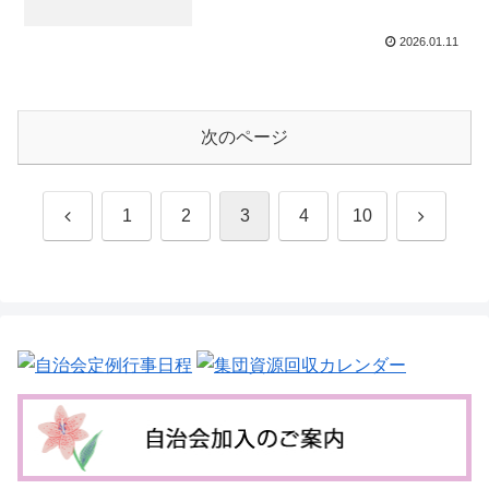
2026.01.11
次のページ
前
次
1
2
3
4
10
へ
へ