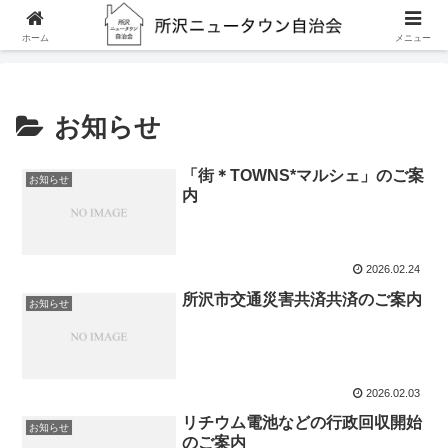
ホーム
お知らせ
ホーム
メニュー
お知らせ
「街＊TOWNS*マルシェ」のご案
お知らせ
内
2026.02.24
所沢市交通災害共済共済のご案内
お知らせ
2026.02.03
リチウム電池などの行政回収開始
お知らせ
のご案内