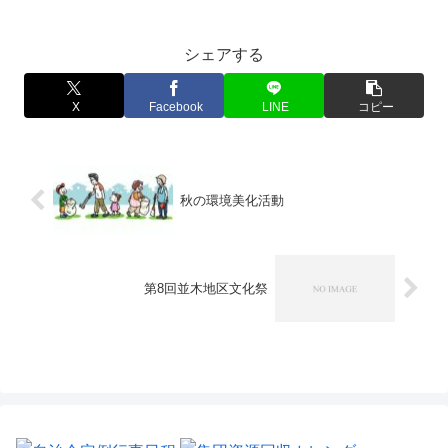
シェアする
X
Facebook
LINE
コピー
秋の環境美化活動
第8回並木地区文化祭