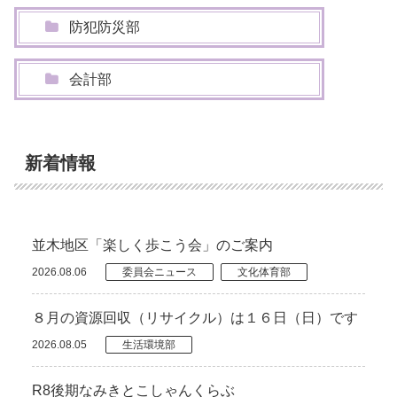
防犯防災部
会計部
新着情報
並木地区「楽しく歩こう会」のご案内
2026.08.06
委員会ニュース
文化体育部
８月の資源回収（リサイクル）は１６日（日）です
2026.08.05
生活環境部
R8後期なみきとこしゃんくらぶ