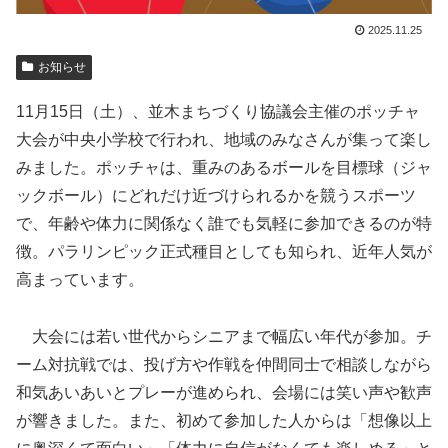
2025.11.25
お知らせ
11月15日（土）、並木まちづくり協議会主催のポッチャ
大会が中央小学校で行われ、地域のみなさんが集って楽し
みました。ポッチャは、重みのあるボールを目標球（ジャ
ックボール）にどれだけ近づけられるかを競うスポーツ
で、年齢や体力に関係なく誰でも気軽に参加できるのが特
徴。パラリンピック正式種目としても知られ、近年人気が
高まっています。
大会には若い世代からシニアまで幅広い年代が参加。チ
ーム対抗戦では、投げ方や作戦を仲間同士で相談しながら
和気あいあいとプレーが進められ、会場には笑い声や歓声
が響きました。また、初めて参加した人からは「想像以上